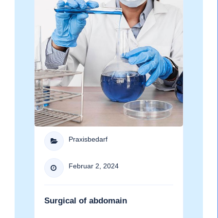
Praxisbedarf

Februar 2, 2024

Surgical of abdomain