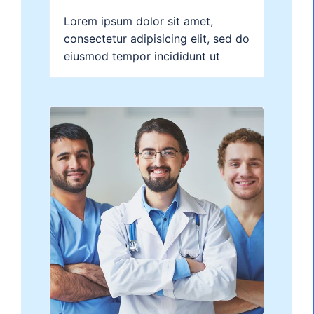
Lorem ipsum dolor sit amet,
consectetur adipisicing elit, sed do
eiusmod tempor incididunt ut
labore et dolore magna aliqua....