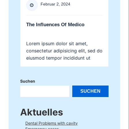
Februar 2, 2024

The Influences Of Medico
Lorem ipsum dolor sit amet,
consectetur adipisicing elit, sed do
eiusmod tempor incididunt ut
labore et dolore magna aliqua....
Suchen
SUCHEN
Aktuelles
Dental Problems with cavity
Emergency cases