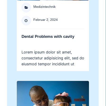
Medizintechnik

Februar 2, 2024

Dental Problems with cavity
Lorem ipsum dolor sit amet,
consectetur adipisicing elit, sed do
eiusmod tempor incididunt ut
labore et dolore magna aliqua....