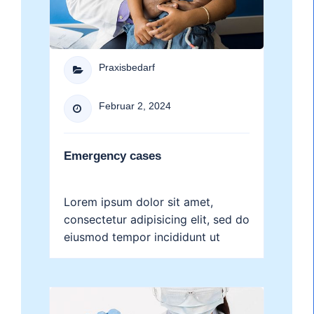
Praxisbedarf

Februar 2, 2024

Emergency cases
Lorem ipsum dolor sit amet,
consectetur adipisicing elit, sed do
eiusmod tempor incididunt ut
labore et dolore magna aliqua....