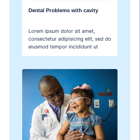
Dental Problems with cavity
Lorem ipsum dolor sit amet,
consectetur adipisicing elit, sed do
eiusmod tempor incididunt ut
labore et dolore magna aliqua....