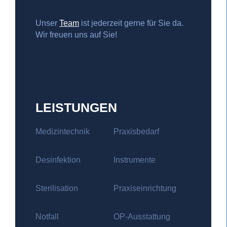
Unser
Team
ist jederzeit gerne für Sie da.
Wir freuen uns auf Sie!
LEISTUNGEN
Medizintechnik
Praxisbedarf
Desinfektion
Instrumente
Sterilisation
Praxiseinrichtung
Notfall
OP-Ausstattung