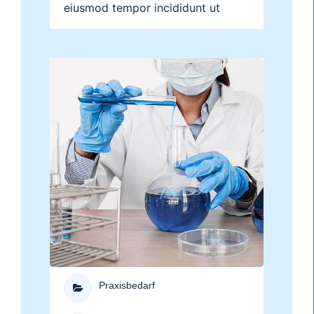
eiusmod tempor incididunt ut
labore et dolore magna aliqua....
Praxisbedarf
